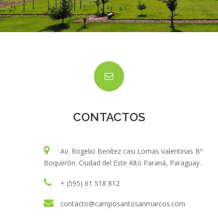
CONTACTOS
Av. Rogelio Benítez casi Lomas Valentinas Bº
Boquerón. Ciudad del Este Alto Paraná, Paraguay.
+ (595) 61 518 812
contacto@camposantosanmarcos.com