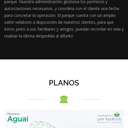
parque. Nuestra administración gestiona los permisos y
autorizaciones necesarios, y coordina con el cliente una fecha
para concretar la operación. El parque cuenta con un amplio
salón velatorio a disposición de nuestros clientes, para que
éstos junto a sus familiares y amigos, puedan recordar en vida y
realizar la última despedida al difunto
PLANOS